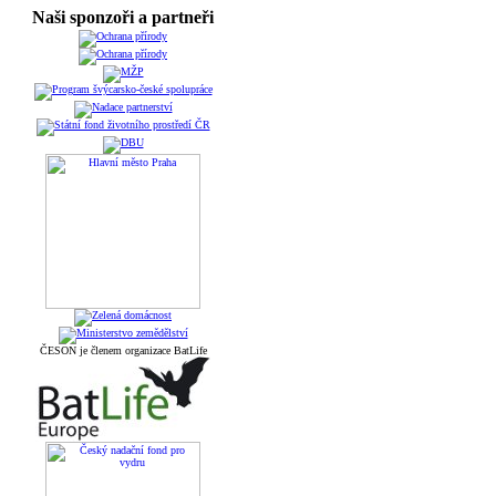
Naši sponzoři a partneři
ČESON je členem organizace BatLife