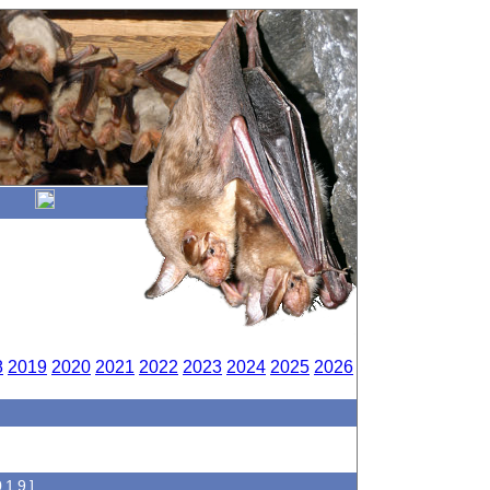
8
2019
2020
2021
2022
2023
2024
2025
2026
019]